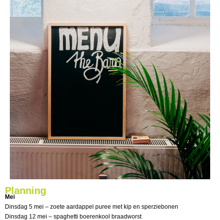
Planning
Mei
Dinsdag 5 mei – zoete aardappel puree met kip en sperziebonen
Dinsdag 12 mei – spaghetti boerenkool braadworst