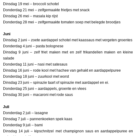
Dinsdag 19 mei – broccoli schotel
Donderdag 21 mei – zelfgemaakte frietjes met snack
Dinsdag 26 mei – masala kip rijst
Donderdag 28 mei – zelfgemaakte tomaten soep met belegde broodjes
Juni
Dinsdag 2 juni – zoete aardappel schotel met kaassaus met vergeten groentes
Donderdag 4 juni – pasta bolognese
Dinsdag 9 juni – zelf friet maken met en zelf frikandellen maken en kleine
salade
Donderdag 11 juni – nasi met satesaus
Dinsdag 16 juni – rode kool met hachee van gehakt en aardappelpuree
Donderdag 18 juni – zuurkool met worst
Dinsdag 23 juni – spinazie taart of spinazie met aardappel en ei.
Donderdag 25 juni – aardappels, groente en vlees
Dinsdag 30 juni – macaroni met rode saus
Juli
Donderdag 2 juli – lasagne
Dinsdag 7 juli – pannenkoeken spek kaas
Donderdag 9 juli – bami
Dinsdag 14 juli – kipschnitzel met champignon saus en aardappelpuree en